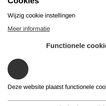
Cookies
Wijzig cookie instellingen
Meer informatie
Open
zoekveld
Functionele cooki
Cookie
opties
Ga
Kruimelpad
naar
Deze website plaatst functionele coo