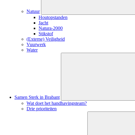
Natuur
Houtopstanden
Jacht
Natura-2000
Stikstof
(Externe) Veiligheid
Vuurwerk
Water
Sluiten
submenu
Samen Sterk in Brabant
Wat doet het handhavingsteam?
Drie prioriteiten
Sluiten
submenu